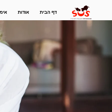
דף הבית
אודות
אימו