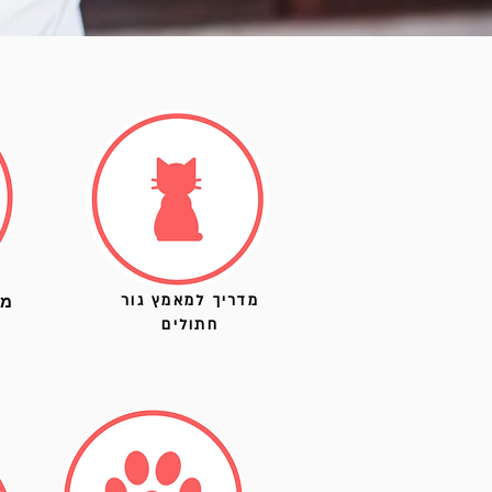
מד
מדריך למאמץ גור
חתולים