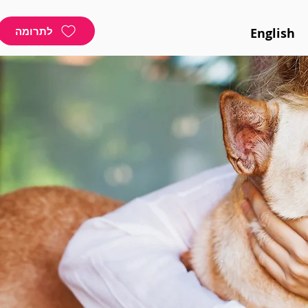
לתרומה
English