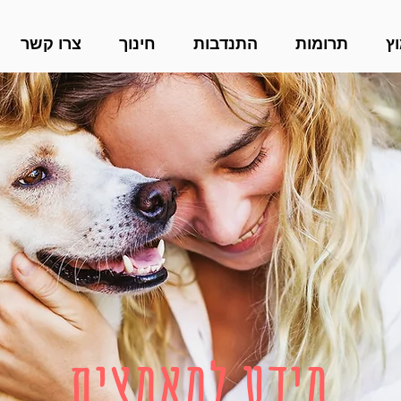
ץ
תרומות
התנדבות
חינוך
צרו קשר
מידע למאמצים