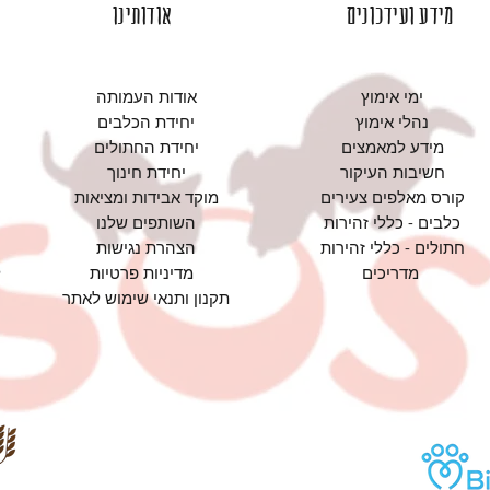
מידע ועידכונים
אודותינו
ימי אימוץ
אודות העמותה
נהלי אימוץ
יחידת הכלבים
מידע למאמצים
יחידת החתולים
חשיבות העיקור
יחידת חינוך
קורס מאלפים צעירים
מוקד אבידות ומציאות
כלבים - כללי זהירות
השותפים שלנו
חתולים - כללי זהירות
הצהרת נגישות
מדריכים
מדיניות פרטיות
תקנון ותנאי שימוש לאתר