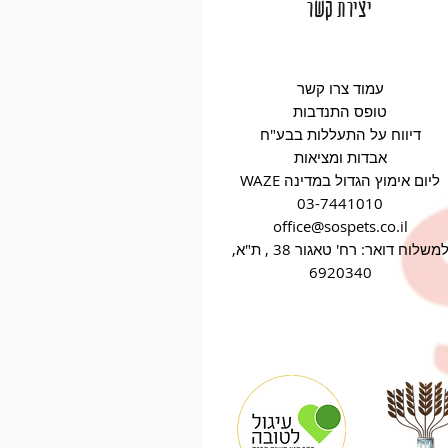
יצירת קשר
עמוד צרו קשר
טופס התנדבות
דיווח על התעללות בבע"ח
אבדות ומציאות
WAZE ליום אימוץ הגדול במדינה
03-7441010
office@sospets.co.il
למשלוח דואר: רח' טאגור 38 , ת"א,
6920340