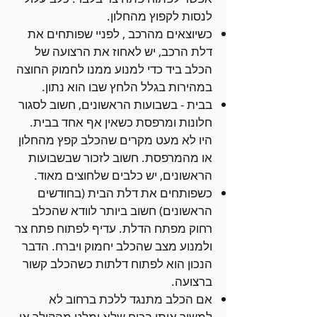
לנסות לקפוץ מהחלון.
כשיוצאים מהרכב , לפניי שפותחים את
דלת הרכב, יש לאחוז את הרצועה של
הכלב ביד כדי למנוע ממנו לחמוק החוצה
במהירות בגלל הלחץ שבו הוא נתון.
בבית - בשבועות הראשונים, חשוב לסגור
חלונות ומרפסת כשאין אף אחד בבית.
היו לא מעט מקרים שהכלב קפץ מהחלון
או מהמרפסת. חשוב לזכור שבשבועות
הראשונים, יש כלבים שלחוצים מאוד.
כשפותחים את דלת הבית (בחודשים
הראשונים) חשוב ביותר לוודא שהכלב
רחוק מפתח הדלת. עדיף לפתוח פתח צר
ולמנוע מצב שהכלב יחמוק ויברח. הדבר
הנכון הוא לפתוח דלתות כשהכלב קשור
ברצועה.
אם הכלב מתנגד ללכת ברחוב לא
למשוך אותו בכוח שלא ימלט מהקולר או