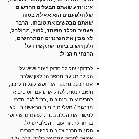
אינו יודע שאתם הבעלים החדשים
שלו ולפעמים הוא אף לא בטוח
שאתם מבקשים את טובתו. הרבה
פעמים הכלב מפוחד, לחוץ, מבולבל,
לא מבין את השינויים המתרחשים,
ולכן חשוב ביותר שתקפידו על
ההנחיות הנ"ל:
לבדוק שהקולר הדוק היטב ושיש על
הקולר תג עם מספר הטלפון שלכם.
אם הכלב מתנגד או חושש לעלות לרכב,
חשוב לנסות לשדל אותו עם חטיפים או
להרים אותו בזהירות , כנ"ל לגבי חדרי
מדרגות / מעליות בימים הראשונים. לא
למשוך את הכלב בכוח. לפעמים יש קושי
בהתחלה, זה עובר. הכלב יתרגל.
חלונות הרכב צריכים להיות סגורים.
אפשר לפתוח פתח צר בלבד. כלב עלול