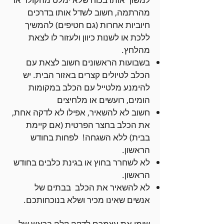
מהרתמה, חשוב לשדל אותו בדרכים
חיוביות אחרות (גם חטיפים) להמשיך
ללכת או לשנות כיוון ולעזור לו לצאת
מהלחץ.
בשבועות הראשונים חשוב לצאת עם
הכלב לטיולים קצרים באזור הבית. יש
להימנע מלטייל עם הכלב במקומות
הומים, רועשים או מלחיצים
חשוב לא להשאיר, אפילו לא לדקה אחת,
את הכלב בחצר הפרטית (אם קיימת
בבית) ללא השגחה! לפחות בחודש
הראשון.
לא לשחרר בחוץ או בגינת כלבים בחודש
הראשון.
לא להשאיר את הכלב בבתים של
אנשים שאינו מכיר ושלא בנוכחותכם.
שימו את עצמכם לדקה קלה בראש של