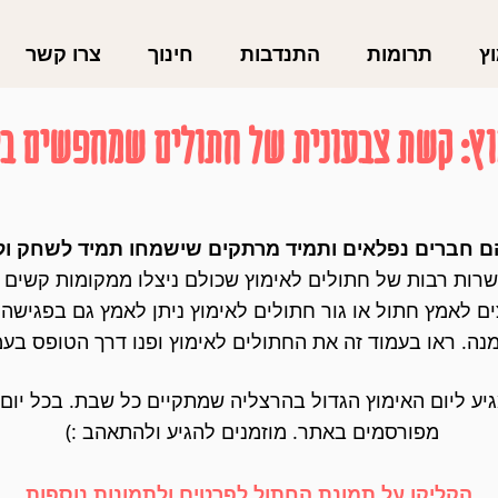
ץ
תרומות
התנדבות
חינוך
צרו קשר
וץ: קשת צבעונית של חתולים שמחפשים ב
ם חברים נפלאים ותמיד מרתקים שישמחו תמיד לשחק ו
ות תמצאו עשרות רבות של חתולים לאימוץ שכולם ניצלו ממקומות קשי
ם לאמץ חתול או גור חתולים לאימוץ ניתן לאמץ גם בפגישה
נה. ראו בעמוד זה את החתולים לאימוץ ופנו דרך הטופס בעמ
יע ליום האימוץ הגדול בהרצליה שמתקיים כל שבת. בכל יום 
מפורסמים באתר. מוזמנים להגיע ולהתאהב :)
הקליקו על תמונת החתול לפרטים ולתמונות נוספות