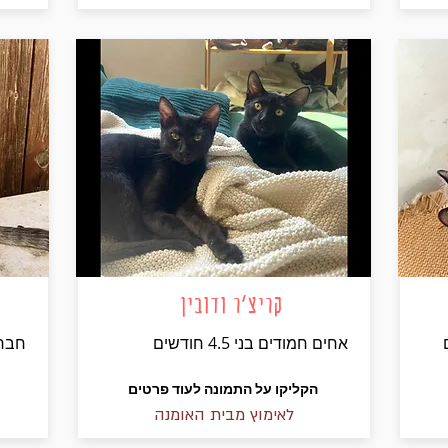
קריצ'ר ודובין
אחים חמודים בני 4.5 חודשים
חברות
הקליקו על התמונה לעוד פרטים
לאימוץ מבית האומנה