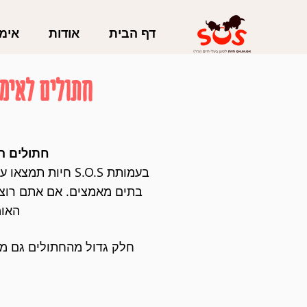
דף הבית
אודות
אימו
חתולים לאימ
חתולים ה
בעמותת S.O.S חי
בתים מאמצים. אם אתם רוצי
האומ
חלק גדול מהחתולים גם מג