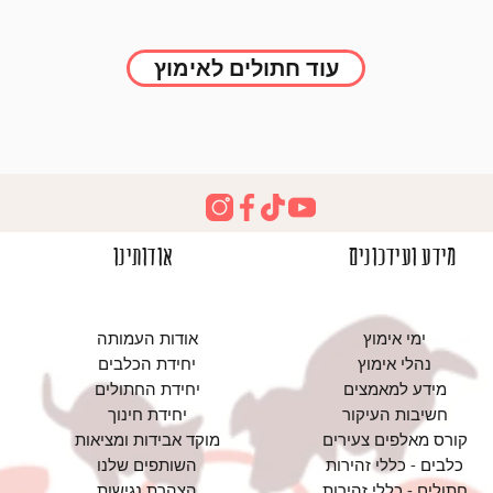
עוד חתולים לאימוץ
מידע ועידכונים
אודותינו
ימי אימוץ
אודות העמותה
נהלי אימוץ
יחידת הכלבים
מידע למאמצים
יחידת החתולים
חשיבות העיקור
יחידת חינוך
קורס מאלפים צעירים
מוקד אבידות ומציאות
כלבים - כללי זהירות
השותפים שלנו
חתולים - כללי זהירות
הצהרת נגישות