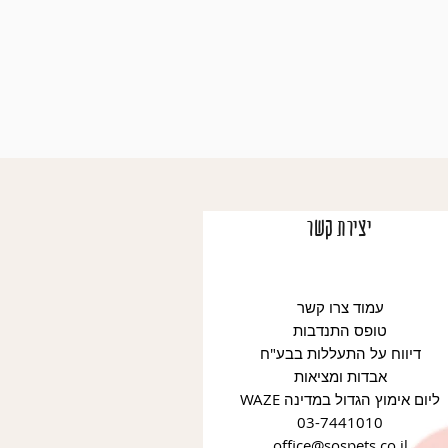
יצירת קשר
עמוד צרו קשר
טופס התנדבות
דיווח על התעללות בבע"ח
אבדות ומציאות
WAZE ליום אימוץ הגדול במדינה
03-7441010
office@sospets.co.il