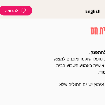
לתרומה
English
ית חם
להתפנק.
ם , טופלו שוקמו ומוכנים למצוא
 אישית באמצע השבוע בבית
וד.
אימוץ יש גם חתולים שלא