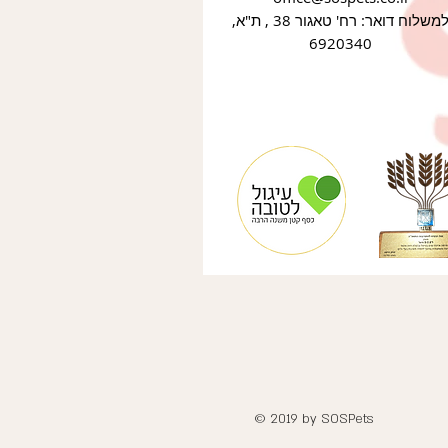
למשלוח דואר: רח' טאגור 38 , ת"א,
6920340
© 2019 by SOSPets