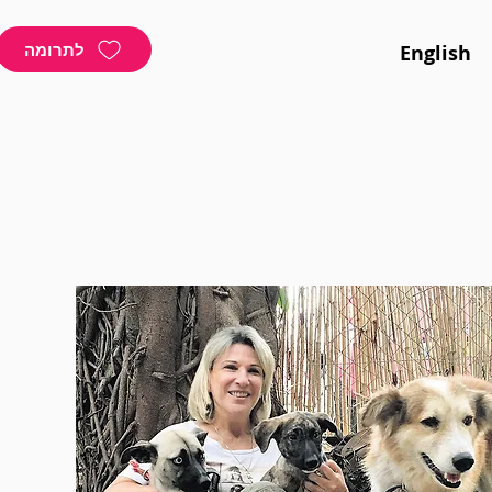
לתרומה
English