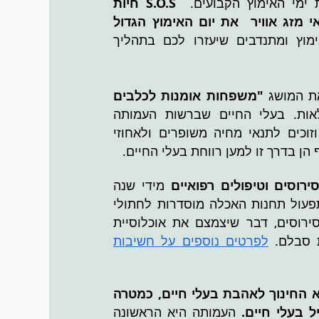
 ימי האימוץ הקבועים.
S.O.S חיות
י מזג אוויר
את יום האימוץ הגדול
לים לאימוץ ומתנדבים שיעזרו לכם בתהליך
"משפחות אומנות לכלבים
אות. בעלי החיים שברשות העמותה
זוכים לתנאי מחיה משופרים ולאחוזי
הן בדרך זו למען רווחת בעלי החיים.
סירוסים וטיפולים רפואיים
מידי שנה
פעול תחנות האכלה מוסדרות לחתולי
ירוסים, דבר שיצמצם את אוכלוסיית
 סבלם.
לפרטים נוספים על חשיבות
ת נושא החינוך לאהבת בעלי חיים, כמטרה
ל בעלי חיים.
העמותה היא הראשונה