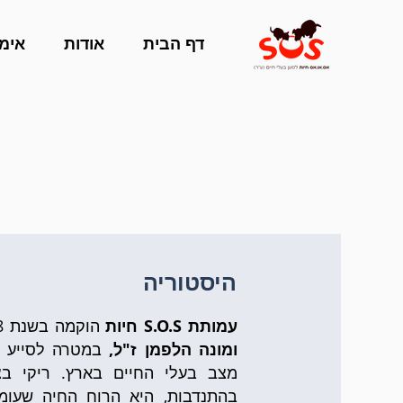
דף הבית
אודות
אימו
היסטוריה
עמותת S.O.S חיות
הוקמה בשנת 1978 ע"י
ומונה הלפמן ז"ל,
במטרה לסייע ל
מצב בעלי החיים בארץ. ריקי ב
בהתנדבות, היא הרוח החיה שעומ