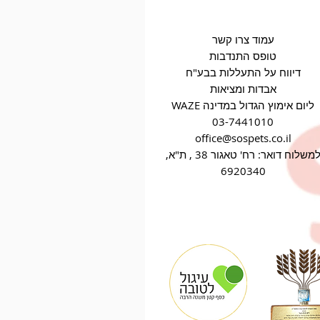
עמוד צרו קשר
טופס התנדבות
דיווח על התעללות בבע"ח
אבדות ומציאות
WAZE ליום אימוץ הגדול במדינה
03-7441010
office@sospets.co.il
למשלוח דואר: רח' טאגור 38 , ת"א,
6920340