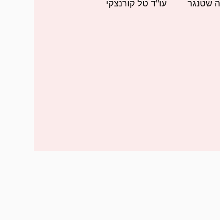
ה שטנגר
עו"ד טל קורנצקי