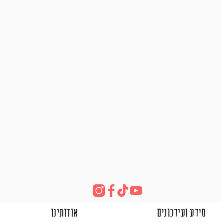
מידע ועידכונים
אודותינו