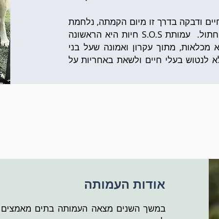
 חיים ודבקה בדרך זו מיום הקמתה, נלחמת
על חייו ואיכות חייו של כל כלב או חתול. עמותת S.O.S חיות היא הראשונה
מכלאות, מתוך עקרון ואמונה שעל בני
 לנטוש בעלי חיים ולשאת באחריות על
אודות העמותה
במשך השנים מצאה העמותה בתים מאמצים לע