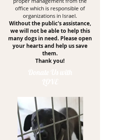
proper management from the
office which is responsible of
organizations in Israel.
Wit
hout the public's assistance,
we will not be able to help this
many dogs in need. Please open
your hearts and help us save
them.
Thank you!
Donate Us with
LOVE