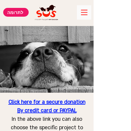
לתרומה
Click here for a secure donation
By credit card or PAYPAL
In the above link you can also
choose the specific project to