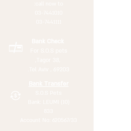
call now to:
03-7441010
03-7441111
Bank Check
For S.O.S pets
,Tagor 38,
Tel Aviv , 69203.
Bank Transfer
S.O.S Pets
Bank: LEUMI (10)
833
Account No: 620567/33