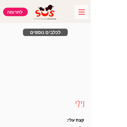
לתרומה
לכלבים נוספים
נילי
קצת עלי: