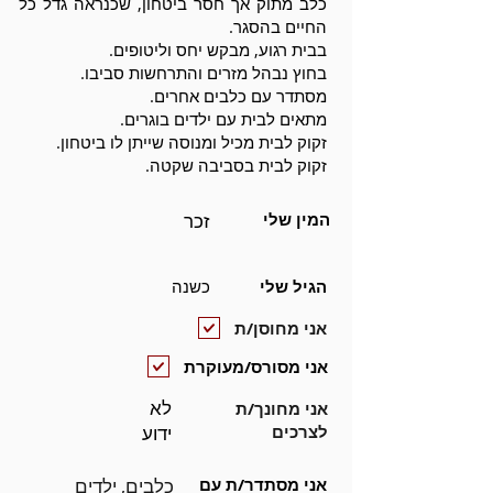
כלב מתוק אך חסר ביטחון, שכנראה גדל כל
החיים בהסגר.
בבית רגוע, מבקש יחס וליטופים.
בחוץ נבהל מזרים והתרחשות סביבו.
מסתדר עם כלבים אחרים.
מתאים לבית עם ילדים בוגרים.
זקוק לבית מכיל ומנוסה שייתן לו ביטחון.
זקוק לבית בסביבה שקטה.
המין שלי
זכר
הגיל שלי
כשנה
אני מחוסן/ת
אני מסורס/מעוקרת
לא
אני מחונך/ת
לצרכים
ידוע
אני מסתדר/ת עם
כלבים, ילדים