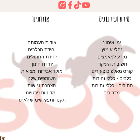
מידע ועידכונים
אודותינו
ימי אימוץ
אודות העמותה
נהלי אימוץ
יחידת הכלבים
מידע למאמצים
יחידת החתולים
חשיבות העיקור
יחידת חינוך
קורס מאלפים צעירים
מוקד אבידות ומציאות
כלבים - כללי זהירות
השותפים שלנו
חתולים - כללי זהירות
הצהרת נגישות
מדריכים
מדיניות פרטיות
תקנון ותנאי שימוש לאתר