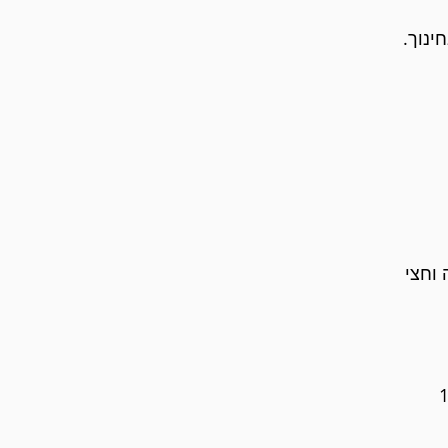
ינוך.
 וחצי