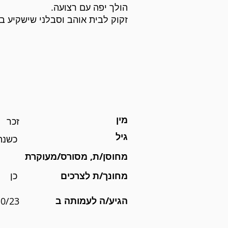
הולך יפה עם רצועה.
זקוק לבית אוהב וסבלני שישקיע בח
מין
זכר
גיל
כשנה
מחוסן/ת, מסורס/מעוקרת
מחונך/ת לצרכים
כן
הגיע/ה לעמותה ב
10/23