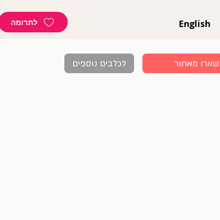
לתרומה
English
שארו מאחור
לכלבים נוספים