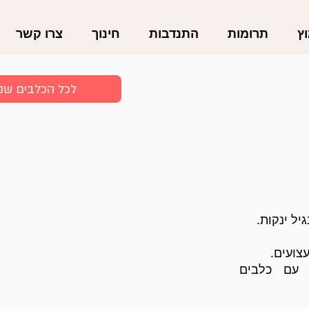
ץ
תרומות
התנדבות
חינוך
צרו קשר
לכל הכלבים שנ
ל ינקות.
צועים.
 עם כלבים