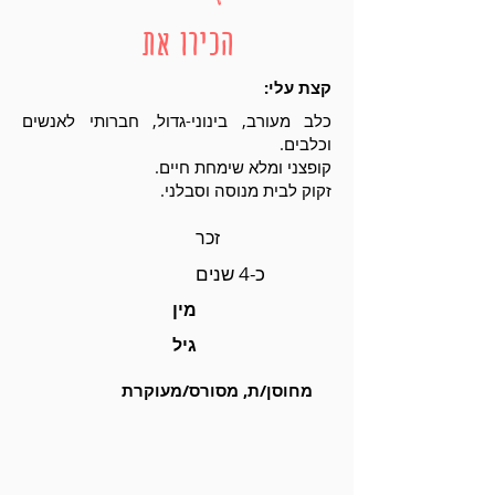
הכירו את
קצת עלי:
כלב מעורב, בינוני-גדול, חברותי לאנשים
וכלבים.
קופצני ומלא שימחת חיים.
זקוק לבית מנוסה וסבלני.
זכר
כ-4 שנים
מין
גיל
מחוסן/ת, מסורס/מעוקרת