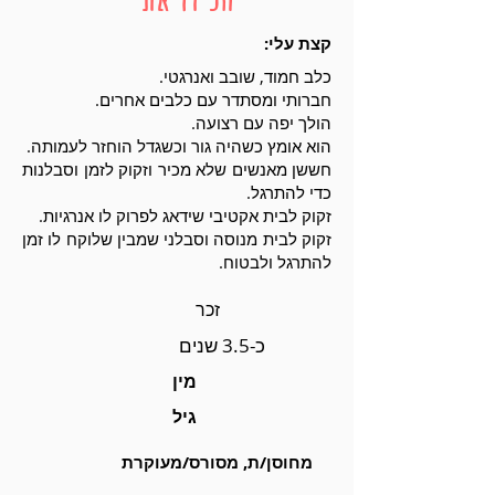
קצת עלי:
כלב חמוד, שובב ואנרגטי.
חברותי ומסתדר עם כלבים אחרים.
הולך יפה עם רצועה.
הוא אומץ כשהיה גור וכשגדל הוחזר לעמותה.
חששן מאנשים שלא מכיר וזקוק לזמן וסבלנות
כדי להתרגל.
זקוק לבית אקטיבי שידאג לפרוק לו אנרגיות.
זקוק לבית מנוסה וסבלני שמבין שלוקח לו זמן
להתרגל ולבטוח.
זכר
כ-3.5 שנים
מין
גיל
מחוסן/ת, מסורס/מעוקרת