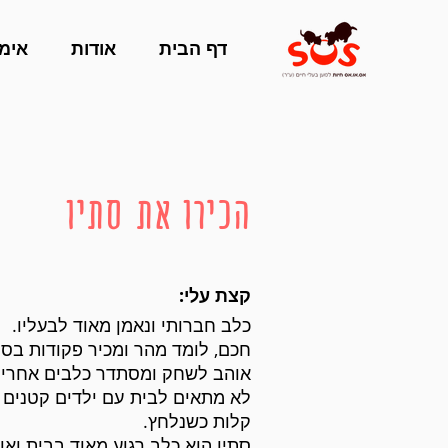
דף הבית
אודות
אימו
הכירו את
סתיו
קצת עלי:
כלב חברותי ונאמן מאוד לבעליו.
חכם, לומד מהר ומכיר פקודות בסי
אוהב לשחק ומסתדר כלבים אחרי
לא מתאים לבית עם ילדים קטנים כ
קלות כשנלחץ.
סתיו הוא כלב רגוע מאוד בבית וא