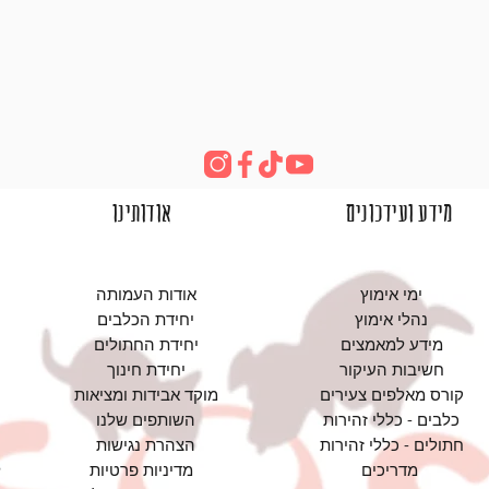
מידע ועידכונים
אודותינו
ימי אימוץ
אודות העמותה
נהלי אימוץ
יחידת הכלבים
מידע למאמצים
יחידת החתולים
חשיבות העיקור
יחידת חינוך
קורס מאלפים צעירים
מוקד אבידות ומציאות
כלבים - כללי זהירות
השותפים שלנו
חתולים - כללי זהירות
הצהרת נגישות
מדריכים
מדיניות פרטיות