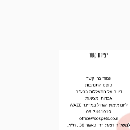
יצירת קשר
עמוד צרו קשר
טופס התנדבות
דיווח על התעללות בבע"ח
אבדות ומציאות
WAZE ליום אימוץ הגדול במדינה
03-7441010
office@sospets.co.il
למשלוח דואר: רח' טאגור 38 , ת"א,