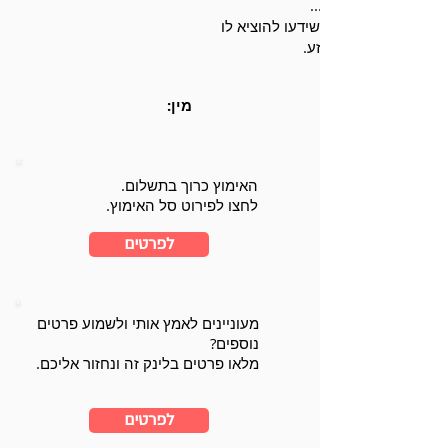
ביא ונהנה מכל רגע...
מח לבית ספורטיבי שידעו להוציא לו
רגיות בחוץ כיאה לגזע.
מין:
האימוץ כרוך בתשלום.
לחצו לפירוט סל האימוץ.
לפרטים
מעוניינים לאמץ אותי ולשמוע פרטים
נוספים?
מלאו פרטים בלינק זה ונחזור אליכם.
לפרטים