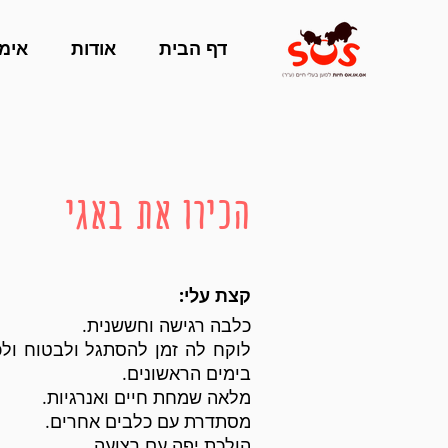
דף הבית
אודות
אימו
הכירו את
באגי
קצת עלי:
כלבה רגישה וחששנית.
לוקח לה זמן להסתגל ולבטוח ולכ
בימים הראשונים.
מלאה שמחת חיים ואנרגיות.
מסתדרת עם כלבים אחרים.
הולכת יפה עם רצועה.