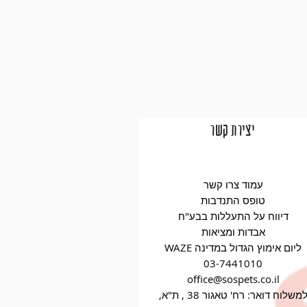
יצירת קשר
עמוד צרו קשר
טופס התנדבות
דיווח על התעללות בבע"ח
אבדות ומציאות
WAZE ליום אימוץ הגדול במדינה
03-7441010
office@sospets.co.il
למשלוח דואר: רח' טאגור 38 , ת"א,