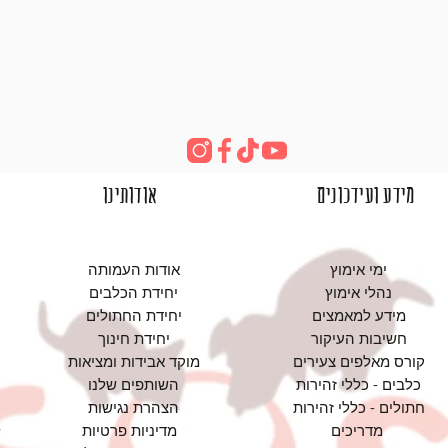
מידע ועידכונים
אודותינו
ימי אימוץ
אודות העמותה
נהלי אימוץ
יחידת הכלבים
מידע למאמצים
יחידת החתולים
חשיבות העיקור
יחידת חינוך
קורס מאלפים צעירים
מוקד אבידות ומציאות
כלבים - כללי זהירות
השותפים שלנו
חתולים - כללי זהירות
הצהרת נגישות
מדריכים
מדיניות פרטיות