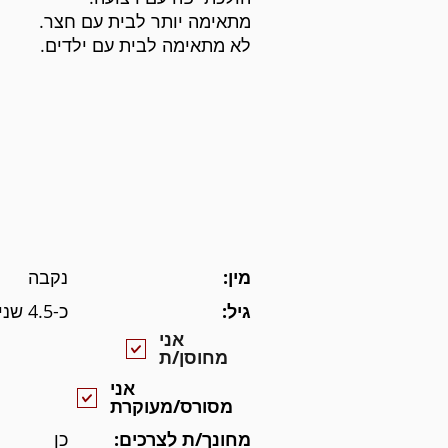
מתאימה יותר לבית עם חצר.
לא מתאימה לבית עם ילדים.
מין:
נקבה
גיל:
כ-4.5 שנים
אני
מחוסן/ת
אני
מסורס/מעוקרת
מחונך/ת לצרכים:
כן