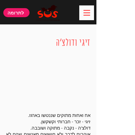
לתרומה
קצת עלי:
זיגי ודולצ'ה
אח ואחות מתוקים שננטשו בארגז.
זיגי - זכר - חברותי וקשקשן.
דולצ'ה - נקבה - מתוקה ושובבה.
אוהבים לדבר ולא חוששים מאנשים שהם לא