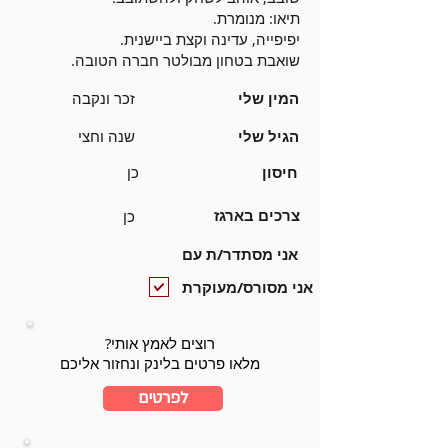
תיאו: מנומרת.
יפיפייה, עדינה וקצת ביישנית.
שואבת בטחון מבולטר חברה הטובה.
המין שלי
זכר ונקבה
הגיל שלי
שנה וחצי
חיסון
כן
צרכים בארגז
כן
אני מסתדר/ת עם
אני מסורס/מעוקרת
רוצים לאמץ אותי?
מלאו פרטים בלינק ונחזור אליכם
לפרטים