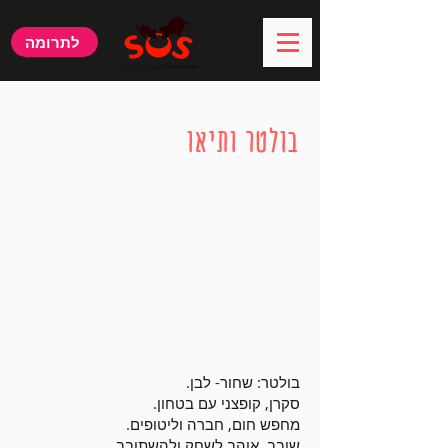
לתרומה
קצת עלי:
בולטר ותיאו
בולטר: שחור- לבן.
סקרן, קופצני עם בטחון.
מחפש חום, חברה וליטופים.
שובב, אוהב לשחק ולהשתובב.